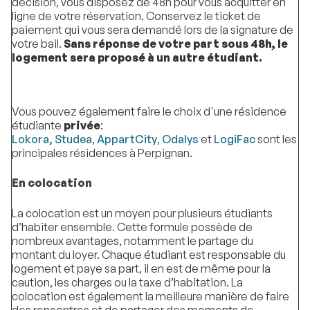
décision, vous disposez de 48h pour vous acquitter en
ligne de votre réservation. Conservez le ticket de
paiement qui vous sera demandé lors de la signature de
votre bail.
Sans réponse de votre part sous 48h, le
logement sera proposé à un autre étudiant.
Vous pouvez également faire le choix d'une résidence
étudiante
privée
:
Lokora,
Studea
,
AppartCity
,
Odalys
et
LogiFac
sont les
principales résidences à Perpignan.
En colocation
La colocation est un moyen pour plusieurs étudiants
d’habiter ensemble. Cette formule possède de
nombreux avantages, notamment le partage du
montant du loyer. Chaque étudiant est responsable du
logement et paye sa part, il en est de même pour la
caution, les charges ou la taxe d’habitation. La
colocation est également la meilleure manière de faire