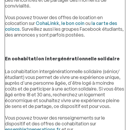
des rencontres et de partager des moments de
convivialité.
Vous pouvez trouver des offres de location en
colocation sur
CohaLinkk
,
le bon coin
ou
la carte des
colocs
. Surveillez aussi les groupes Facebook étudiants,
des annonces y sont parfois postées.
En cohabitation intergénérationnelle solidaire
La cohabitation intergénérationnelle solidaire (sénior/
étudiant) vous permet de vivre une expérience unique,
auprès d'une personne âgée, d'être logé à moindre
coûts et de participer à une action solidaire. Si vous êtes
âgé entre 18 et 30 ans, recherchez un logement
économique et souhaitez vivre une expérience pleine
de sens et de partage, ce dispositif est pour vous.
Vous pouvez trouver des renseignements sur le
dispositif et des offres de cohabitation sur
ensemble2generations.fr
et sur