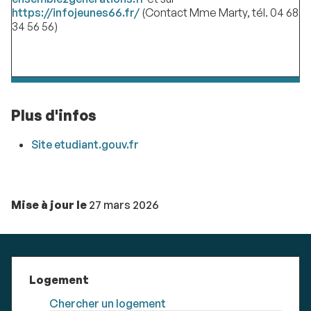
https://infojeunes66.fr/
(Contact Mme Marty, tél. 04 68
34 56 56)
Plus d'infos
Site etudiant.gouv.fr
Mise à jour le
27 mars 2026
Logement
Chercher un logement