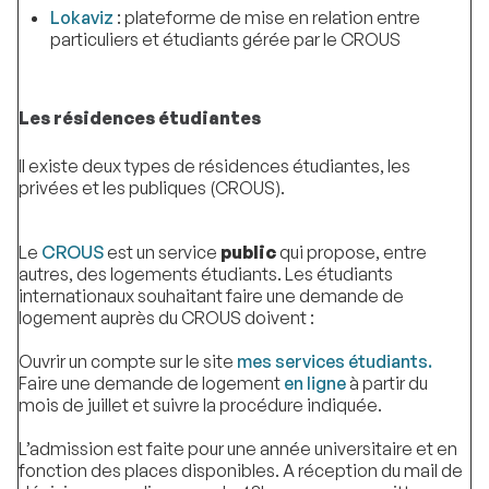
Lokaviz
: plateforme de mise en relation entre
particuliers et étudiants gérée par le CROUS
Les résidences étudiantes
Il existe deux types de résidences étudiantes, les
privées et les publiques (CROUS).
Le
CROUS
est un service
public
qui propose, entre
autres, des logements étudiants. Les étudiants
internationaux souhaitant faire une demande de
logement auprès du CROUS doivent :
Ouvrir un compte sur le site
mes services étudiants.
Faire une demande de logement
en ligne
à partir du
mois de juillet et suivre la procédure indiquée.
L’admission est faite pour une année universitaire et en
fonction des places disponibles. A réception du mail de