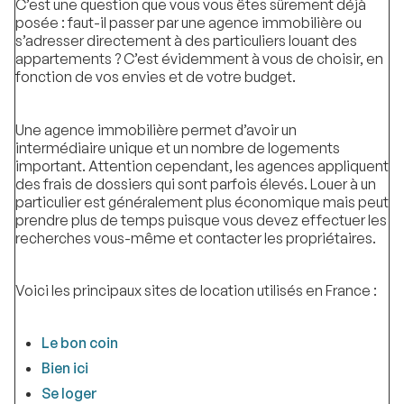
C’est une question que vous vous êtes sûrement déjà
posée : faut-il passer par une agence immobilière ou
s’adresser directement à des particuliers louant des
appartements ? C’est évidemment à vous de choisir, en
fonction de vos envies et de votre budget.
Une agence immobilière permet d’avoir un
intermédiaire unique et un nombre de logements
important. Attention cependant, les agences appliquent
des frais de dossiers qui sont parfois élevés. Louer à un
particulier est généralement plus économique mais peut
prendre plus de temps puisque vous devez effectuer les
recherches vous-même et contacter les propriétaires.
Voici les principaux sites de location utilisés en France :
Le bon coin
Bien ici
Se loger