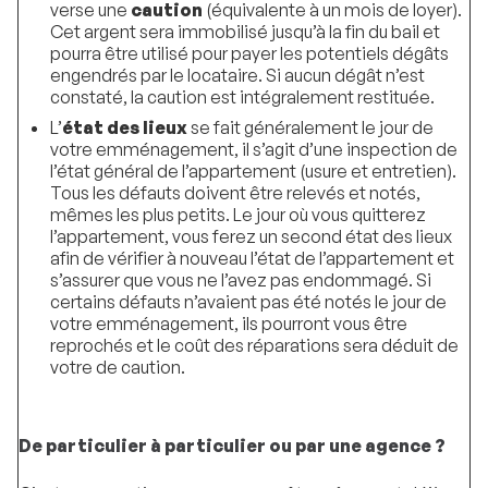
verse une
caution
(équivalente à un mois de loyer).
Cet argent sera immobilisé jusqu’à la fin du bail et
pourra être utilisé pour payer les potentiels dégâts
engendrés par le locataire. Si aucun dégât n’est
constaté, la caution est intégralement restituée.
L’
état des lieux
se fait généralement le jour de
votre emménagement, il s’agit d’une inspection de
l’état général de l’appartement (usure et entretien).
Tous les défauts doivent être relevés et notés,
mêmes les plus petits. Le jour où vous quitterez
l’appartement, vous ferez un second état des lieux
afin de vérifier à nouveau l’état de l’appartement et
s’assurer que vous ne l’avez pas endommagé. Si
certains défauts n’avaient pas été notés le jour de
votre emménagement, ils pourront vous être
reprochés et le coût des réparations sera déduit de
votre de caution.
De particulier à particulier ou par une agence ?