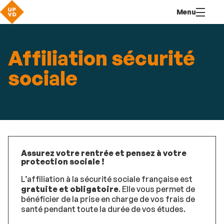
Aller
Navigation
Accès
Connexion
Menu
au
directs
contenu
Affiliation sécurité
sociale
Assurez votre rentrée et pensez à votre
protection sociale !
L’affiliation à la sécurité sociale française est
gratuite et obligatoire
. Elle vous permet de
bénéficier de la prise en charge de vos frais de
santé pendant toute la durée de vos études.